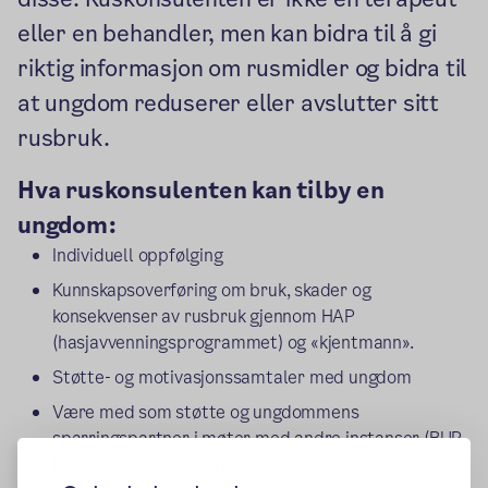
eller en behandler, men kan bidra til å gi
riktig informasjon om rusmidler og bidra til
at ungdom reduserer eller avslutter sitt
rusbruk.
Hva ruskonsulenten kan tilby en
ungdom:
Individuell oppfølging
Kunnskapsoverføring om bruk, skader og
konsekvenser av rusbruk gjennom HAP
(hasjavvenningsprogrammet) og «kjentmann».
Støtte- og motivasjonssamtaler med ungdom
Være med som støtte og ungdommens
sparringspartner i møter med andre instanser (BUP,
Barnevern, DPS, politiet)