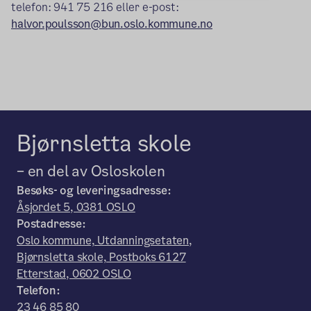
telefon: 941 75 216 eller e-post:
halvor.poulsson@bun.oslo.kommune.no
Bjørnsletta skole
– en del av Osloskolen
Besøks- og leveringsadresse:
Åsjordet 5, 0381 OSLO
Postadresse:
Oslo kommune, Utdanningsetaten,
Bjørnsletta skole, Postboks 6127
Etterstad, 0602 OSLO
Telefon:
23 46 85 80