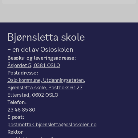
Bjørnsletta skole
– en del av Osloskolen
Besøks- og leveringsadresse:
Åsjordet 5, 0381 OSLO
Postadresse:
Oslo kommune, Utdanningsetaten,
Bjørnsletta skole, Postboks 6127
Etterstad, 0602 OSLO
Telefon:
23 46 85 80
E-post:
postmottak.bjornsletta@osloskolen.no
Rektor