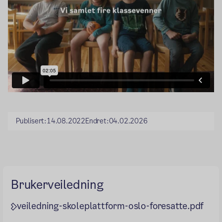
Publisert:
14.08.2022
Endret:
04.02.2026
Brukerveiledning
veiledning-skoleplattform-oslo-foresatte.pdf