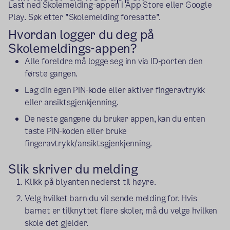
Last ned Skolemelding-appen i App Store eller Google
Play. Søk etter "Skolemelding foresatte".
Hvordan logger du deg på
Skolemeldings-appen?
Alle foreldre må logge seg inn via ID-porten den
første gangen.
Lag din egen PIN-kode eller aktiver fingeravtrykk
eller ansiktsgjenkjenning.
De neste gangene du bruker appen, kan du enten
taste PIN-koden eller bruke
fingeravtrykk/ansiktsgjenkjenning.
Slik skriver du melding
Klikk på blyanten nederst til høyre.
Velg hvilket barn du vil sende melding for. Hvis
barnet er tilknyttet flere skoler, må du velge hvilken
skole det gjelder.