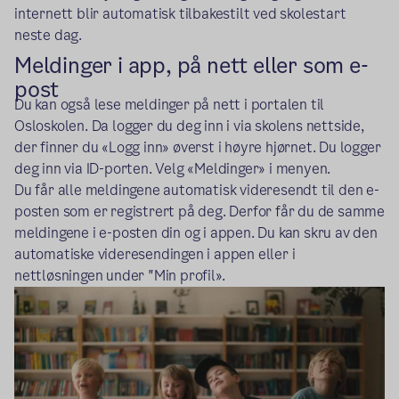
internett blir automatisk tilbakestilt ved skolestart
neste dag.
Meldinger i app, på nett eller som e-
post
Du kan også lese meldinger på nett i portalen til
Osloskolen. Da logger du deg inn i via skolens nettside,
der finner du «Logg inn» øverst i høyre hjørnet. Du logger
deg inn via ID-porten. Velg «Meldinger» i menyen.
Du får alle meldingene automatisk videresendt til den e-
posten som er registrert på deg. Derfor får du de samme
meldingene i e-posten din og i appen. Du kan skru av den
automatiske videresendingen i appen eller i
nettløsningen under "Min profil».