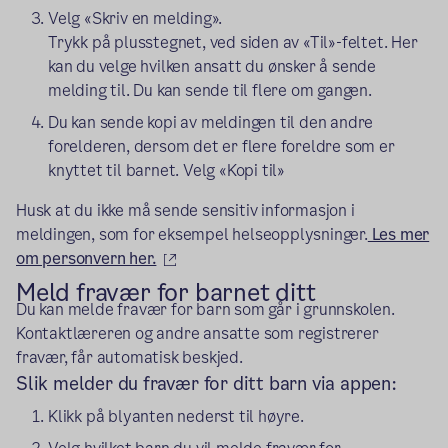
Velg «Skriv en melding».
Trykk på plusstegnet, ved siden av «Til»-feltet. Her
kan du velge hvilken ansatt du ønsker å sende
melding til. Du kan sende til flere om gangen.
Du kan sende kopi av meldingen til den andre
forelderen, dersom det er flere foreldre som er
knyttet til barnet. Velg «Kopi til»
Husk at du ikke må sende sensitiv informasjon i
meldingen, som for eksempel helseopplysninger.
Les mer
(ekstern lenke)
om personvern her.
Meld fravær for barnet ditt
Du kan melde fravær for barn som går i grunnskolen.
Kontaktlæreren og andre ansatte som registrerer
fravær, får automatisk beskjed.
Slik melder du fravær for ditt barn via appen:
Klikk på blyanten nederst til høyre.