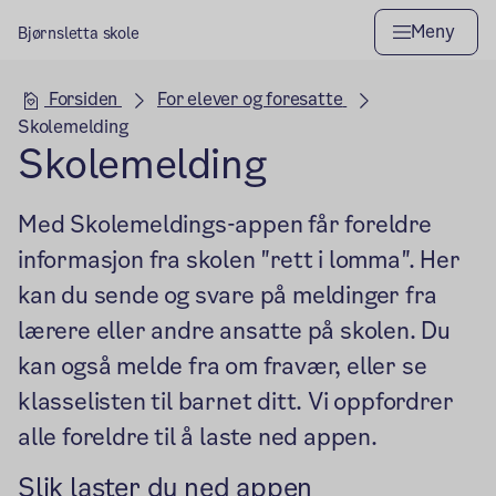
Meny
Bjørnsletta skole
Hovedseksjon
Forsiden
For elever og foresatte
Skolemelding
Skolemelding
Med Skolemeldings-appen får foreldre
informasjon fra skolen "rett i lomma". Her
kan du sende og svare på meldinger fra
lærere eller andre ansatte på skolen. Du
kan også melde fra om fravær, eller se
klasselisten til barnet ditt. Vi oppfordrer
alle foreldre til å laste ned appen.
Slik laster du ned appen