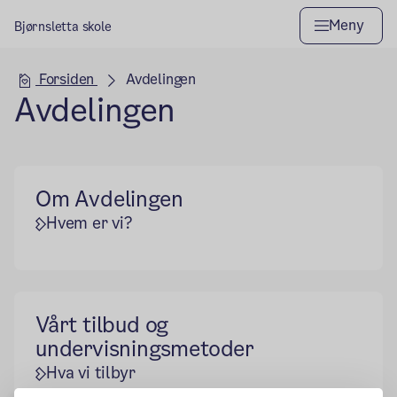
Meny
Bjørnsletta skole
Hovedseksjon
Forsiden
Avdelingen
Avdelingen
Om Avdelingen
Hvem er vi?
Vårt tilbud og
undervisningsmetoder
Hva vi tilbyr