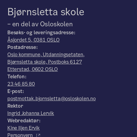
Bjørnsletta skole
– en del av Osloskolen
Besøks- og leveringsadresse:
Åsjordet 5, 0381 OSLO
Postadresse:
Oslo kommune, Utdanningsetaten,
Bjørnsletta skole, Postboks 6127
Etterstad, 0602 OSLO
Telefon:
23 46 85 80
E-post:
postmottak.bjornsletta@osloskolen.no
Rektor
Ingrid Johanna Lervik
Webredaktør:
Kine Iljen Ervik
Personvern