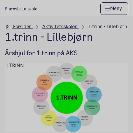
Meny
Bjørnsletta skole
Hovedseksjon
Forsiden
Aktivitetsskolen
1.trinn - Lillebjørn
1.trinn - Lillebjørn
Årshjul for 1.trinn på AKS