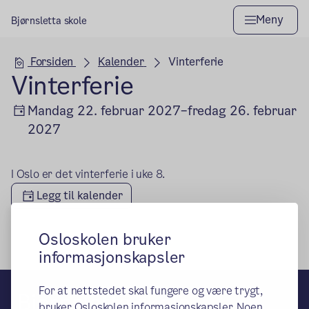
Meny
Bjørnsletta skole
Hovedseksjon
Forsiden
Kalender
Vinterferie
Vinterferie
Mandag 22. februar 2027–fredag 26. februar
2027
I Oslo er det vinterferie i uke 8.
Legg til kalender
Osloskolen bruker
informasjonskapsler
For at nettstedet skal fungere og være trygt,
Bjørnsletta skole
bruker Osloskolen informasjonskapsler. Noen